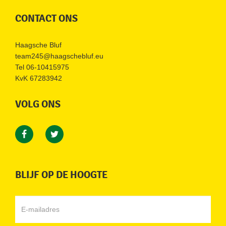
CONTACT ONS
Haagsche Bluf
team245@haagschebluf.eu
Tel
06-10415975
KvK 67283942
VOLG ONS
BLIJF OP DE HOOGTE